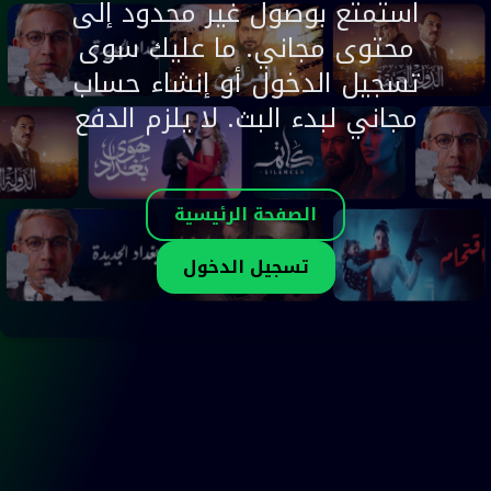
استمتع بوصول غير محدود إلى
محتوى مجاني. ما عليك سوى
تسجيل الدخول أو إنشاء حساب
مجاني لبدء البث. لا يلزم الدفع
الصفحة الرئيسية
تسجيل الدخول