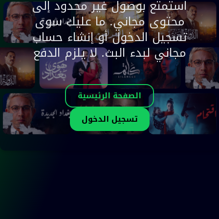
استمتع بوصول غير محدود إلى
محتوى مجاني. ما عليك سوى
تسجيل الدخول أو إنشاء حساب
مجاني لبدء البث. لا يلزم الدفع
الصفحة الرئيسية
تسجيل الدخول