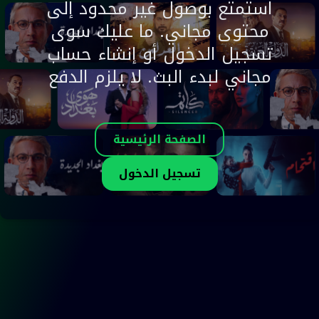
استمتع بوصول غير محدود إلى
محتوى مجاني. ما عليك سوى
تسجيل الدخول أو إنشاء حساب
مجاني لبدء البث. لا يلزم الدفع
الصفحة الرئيسية
تسجيل الدخول