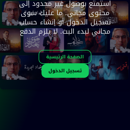
استمتع بوصول غير محدود إلى
محتوى مجاني. ما عليك سوى
تسجيل الدخول أو إنشاء حساب
مجاني لبدء البث. لا يلزم الدفع
الصفحة الرئيسية
تسجيل الدخول