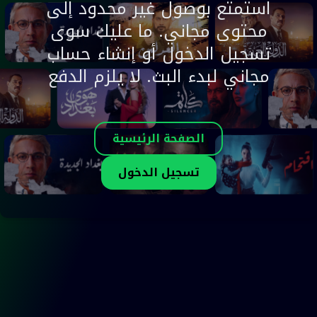
استمتع بوصول غير محدود إلى
محتوى مجاني. ما عليك سوى
تسجيل الدخول أو إنشاء حساب
مجاني لبدء البث. لا يلزم الدفع
الصفحة الرئيسية
تسجيل الدخول