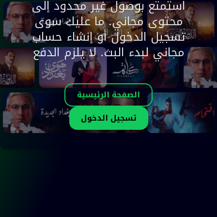
استمتع بوصول غير محدود إلى
محتوى مجاني. ما عليك سوى
تسجيل الدخول أو إنشاء حساب
مجاني لبدء البث. لا يلزم الدفع
الصفحة الرئيسية
تسجيل الدخول