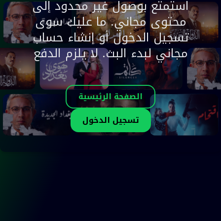
استمتع بوصول غير محدود إلى
محتوى مجاني. ما عليك سوى
تسجيل الدخول أو إنشاء حساب
مجاني لبدء البث. لا يلزم الدفع
الصفحة الرئيسية
تسجيل الدخول