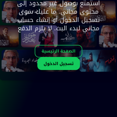
استمتع بوصول غير محدود إلى
محتوى مجاني. ما عليك سوى
تسجيل الدخول أو إنشاء حساب
مجاني لبدء البث. لا يلزم الدفع
الصفحة الرئيسية
تسجيل الدخول